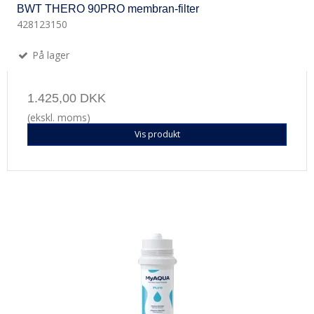
BWT THERO 90PRO membran-filter
428123150
På lager
1.425,00 DKK
(ekskl. moms)
Vis produkt