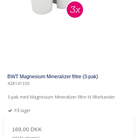
BWT Magnesium Mineralizer filtre (3-pak)
428141330
3-pak med Magnesium Mineralizer filtre til filterkander.
På lager
169,00 DKK
(ekskl. moms)