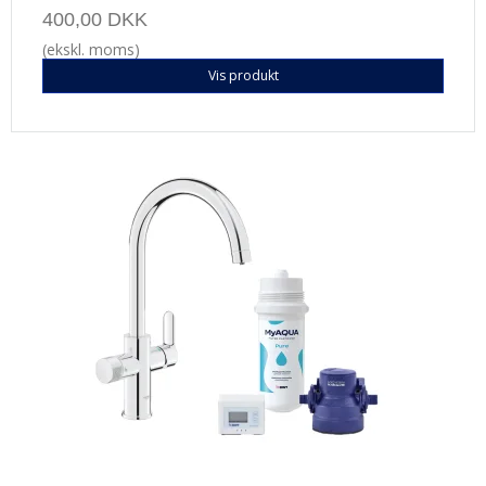
400,00 DKK
(ekskl. moms)
Vis produkt