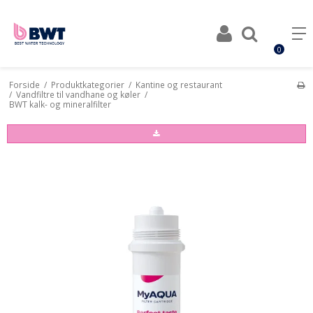
0
Forside
/
Produktkategorier
/
Kantine og restaurant
/
Vandfiltre til vandhane og køler
/
BWT kalk- og mineralfilter