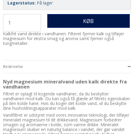
Lagerstatus:
På lager
KØB
Kalkfrit vand direkte i vandhanen. Filteret fjerner kalk og tilføjer
magnesium for ekstra smag og aroma samt fjerner også
tungmetaller.
Beskrivelse
Nyd magnesium mineralvand uden kalk direkte fra
vandhanen
Filtret er oplagt til kogende vandhaner, da du beskytter
vandhanen mod kalk. Du kan også få glæde af filtrets egenskaber
på den kolde hane. Hvis du koger det kolde vand, vil du beskytte
dine husholdningsapparater mod kalk.
Vandfiltret er udstyret med vores innovative teknologi, der tilføjer
mineralet magnesium til dit drikkevand. Magnesium forbedrer
smagen og aromaerne i kolde, som varme drikke. Mineralet
magnesium skaber en naturlig balance i vandet, der gør vandet