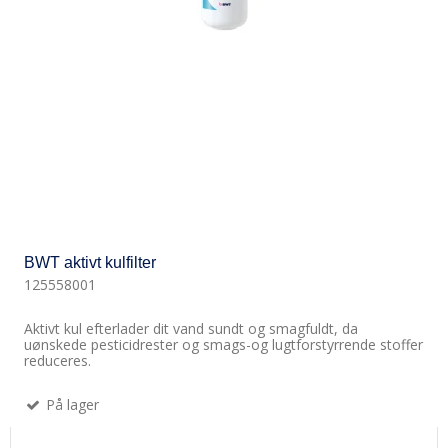
BWT aktivt kulfilter
125558001
Aktivt kul efterlader dit vand sundt og smagfuldt, da
uønskede pesticidrester og smags-​og lugtforstyrrende stoffer
reduceres.
På lager