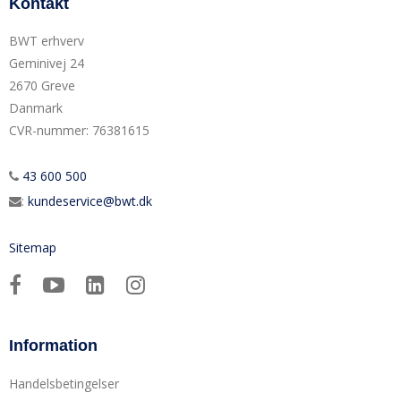
Kontakt
BWT erhverv
Geminivej 24
2670 Greve
Danmark
CVR-nummer
:
76381615
43 600 500
:
kundeservice@bwt.dk
Sitemap
Information
Handelsbetingelser