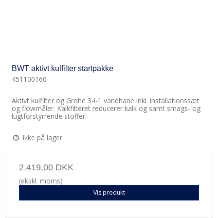
BWT aktivt kulfilter startpakke
451100160
Aktivt kulfilter og Grohe 3-i-1 vandhane inkl. installationssæt
og flowmåler. Kalkfilteret reducerer kalk og samt smags- og
lugtforstyrrende stoffer.
Ikke på lager
2.419,00 DKK
(ekskl. moms)
Vis produkt