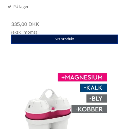
På lager
335,00 DKK
(ekskl. moms)
Vis produkt