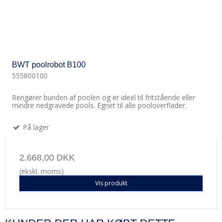
BWT poolrobot B100
555800100
Rengører bunden af poolen og er ideel til fritstående eller
mindre nedgravede pools. Egnet til alle pooloverflader.
På lager
2.668,00 DKK
(ekskl. moms)
Vis produkt