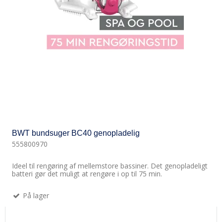
BWT bundsuger BC40 genopladelig
555800970
Ideel til rengøring af mellemstore bassiner. Det genopladeligt
batteri gør det muligt at rengøre i op til 75 min.
På lager