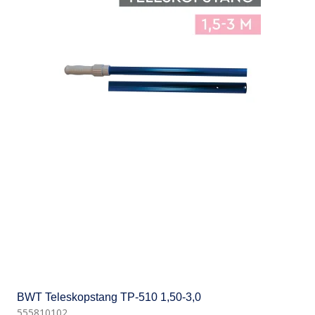
BWT Teleskopstang TP-510 1,50-3,0
555810102