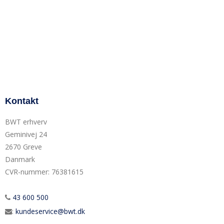
Kontakt
BWT erhverv
Geminivej 24
2670 Greve
Danmark
CVR-nummer
:
76381615
43 600 500
:
kundeservice@bwt.dk