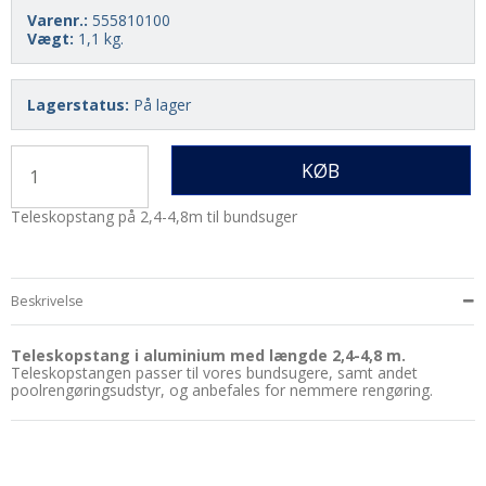
Varenr.:
555810100
Vægt:
1,1
kg.
Lagerstatus:
På lager
KØB
Teleskopstang på 2,4-4,8m til bundsuger
Beskrivelse
Teleskopstang i aluminium med længde 2,4-4,8 m.
Teleskopstangen passer til vores bundsugere, samt andet
poolrengøringsudstyr, og anbefales for nemmere rengøring.