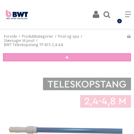
0
Forside
/
Produktkategorier
/
Pool og spa
/
Støvsuger til pool
/
BWT Teleskopstang TP-815 2,4-4,8