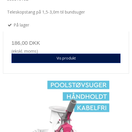
Teleskopstang på 1,5-3,0m til bundsuger
På lager
186,00 DKK
(ekskl. moms)
Vis produkt