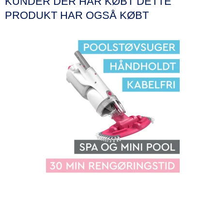
KUNDER DER HAR KØBT DETTE
PRODUKT HAR OGSÅ KØBT