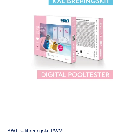
BWT kalibreringskit PWM