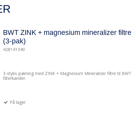
ER
BWT ZINK + magnesium mineralizer filtre
(3-pak)
428141340
3-styks-pakning med ZINK + Magnesium Mineralizer filtre til BWT
filterkander.
På lager