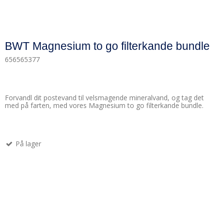
BWT Magnesium to go filterkande bundle
656565377
Forvandl dit postevand til velsmagende mineralvand, og tag det
med på farten, med vores Magnesium to go filterkande bundle.
På lager