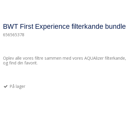
BWT First Experience filterkande bundle
656565378
Oplev alle vores filtre sammen med vores AQUAlizer filterkande,
og find din favorit.
På lager