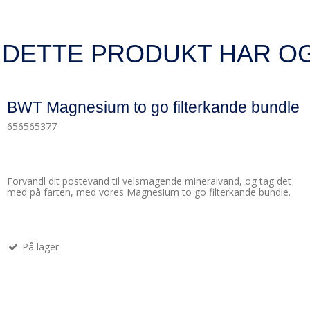
 DETTE PRODUKT HAR O
BWT Magnesium to go filterkande bundle
656565377
Forvandl dit postevand til velsmagende mineralvand, og tag det
med på farten, med vores Magnesium to go filterkande bundle.
På lager