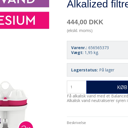
Alkalized filtr
444,00 DKK
(ekskl. moms)
Varenr.:
656565373
Vægt:
1,95
kg.
Lagerstatus:
På lager
KØB
Få alkalisk vand med et Balanced A
Alkalisk vand neutraliserer syren 
Beskrivelse