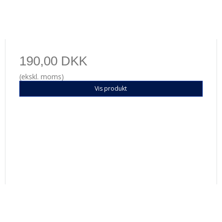
190,00 DKK
(ekskl. moms)
Vis produkt