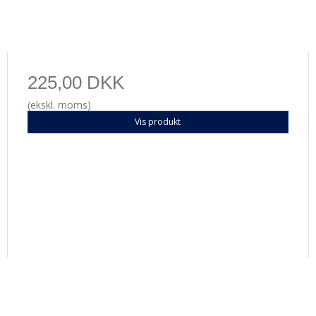
225,00 DKK
(ekskl. moms)
Vis produkt