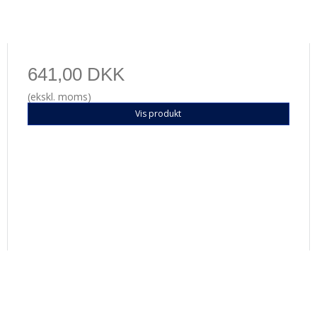
641,00 DKK
(ekskl. moms)
Vis produkt