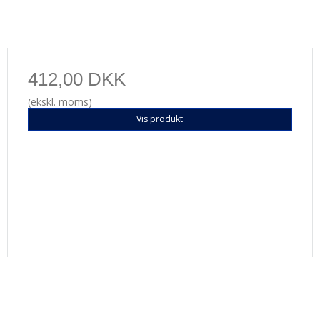
412,00 DKK
(ekskl. moms)
Vis produkt