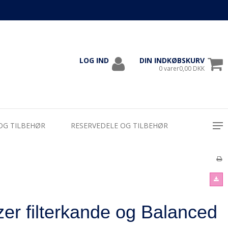
LOG IND
DIN INDKØBSKURV
1000
0 varer0,00 DKK
OG TILBEHØR
RESERVEDELE OG TILBEHØR
r filterkande og Balanced