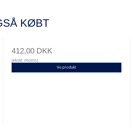
GSÅ KØBT
412,00 DKK
(ekskl. moms)
Vis produkt