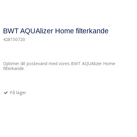
BWT AQUAlizer Home filterkande
428150720
Optimer dit postevand med vores BWT AQUAlizer Home
filterkande.
På lager