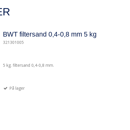
ER
BWT filtersand 0,4-0,8 mm 5 kg
321301005
5 kg. filtersand 0,4-0,8 mm.
På lager