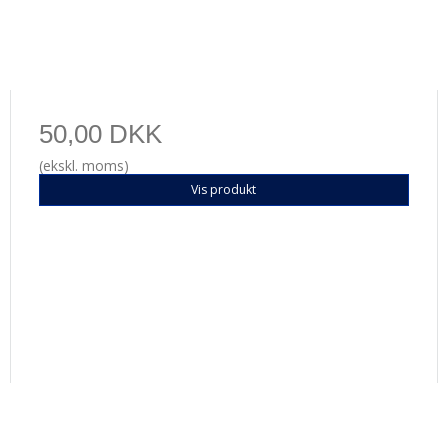
50,00 DKK
(ekskl. moms)
Vis produkt