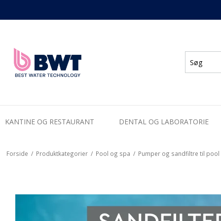
KANTINE OG RESTAURANT
DENTAL OG LABORATORIE
Forside
/
Produktkategorier
/
Pool og spa
/
Pumper og sandfiltre til pool