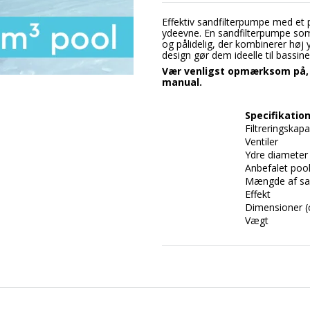
Effektiv sandfilterpumpe med et 
ydeevne. En sandfilterpumpe som 
og pålidelig, der kombinerer høj
design gør dem ideelle til bassi
Vær venligst opmærksom på, 
manual.
Specifikatio
Filtreringskapa
Ventiler
Ydre diameter
Anbefalet pool
Mængde af sa
Effekt
Dimensioner (
Vægt