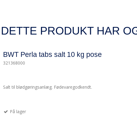
 DETTE PRODUKT HAR O
BWT Perla tabs salt 10 kg pose
321368000
Salt til blødgøringsanlæg. Fødevaregodkendt.
På lager