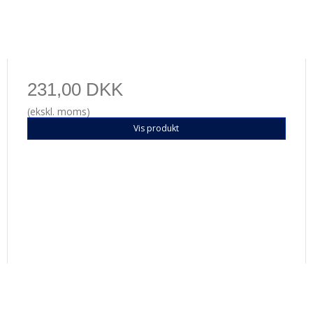
231,00 DKK
(ekskl. moms)
Vis produkt