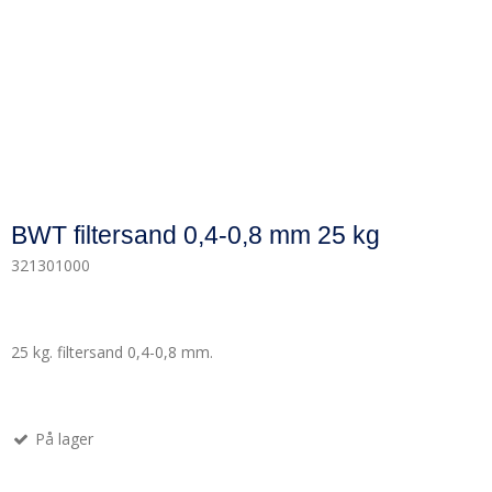
BWT filtersand 0,4-0,8 mm 25 kg
321301000
25 kg. filtersand 0,4-0,8 mm.
På lager