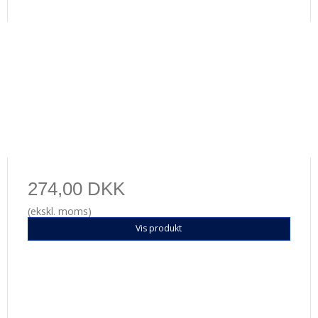
274,00 DKK
(ekskl. moms)
Vis produkt