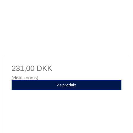
231,00 DKK
(ekskl. moms)
Vis produkt