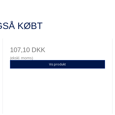
GSÅ KØBT
107,10 DKK
(ekskl. moms)
Vis produkt