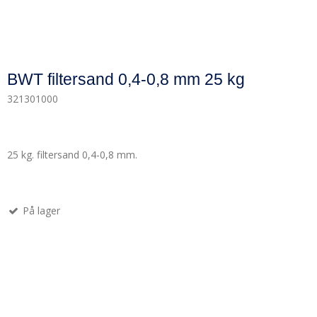
BWT filtersand 0,4-0,8 mm 25 kg
321301000
25 kg. filtersand 0,4-0,8 mm.
På lager