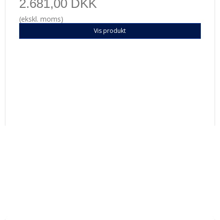
2.681,00 DKK
(ekskl. moms)
Vis produkt