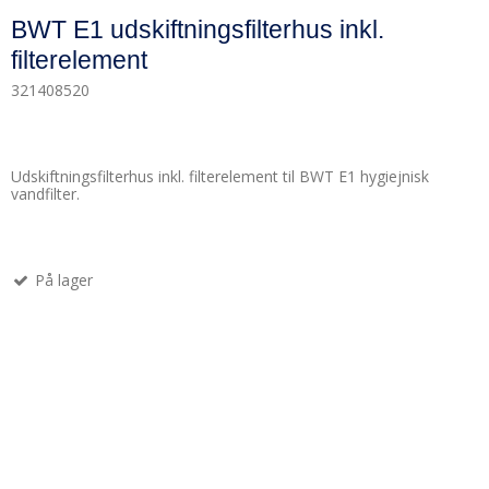
BWT E1 udskiftningsfilterhus inkl.
filterelement
321408520
Udskiftningsfilterhus inkl. filterelement til BWT E1 hygiejnisk
vandfilter.
På lager