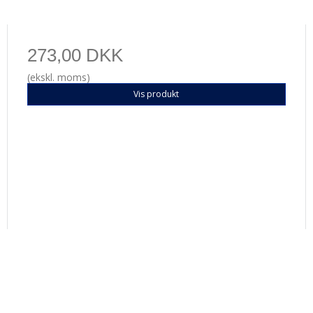
273,00 DKK
(ekskl. moms)
Vis produkt