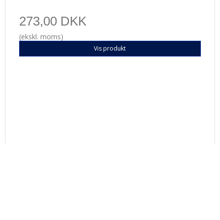
273,00 DKK
(ekskl. moms)
Vis produkt