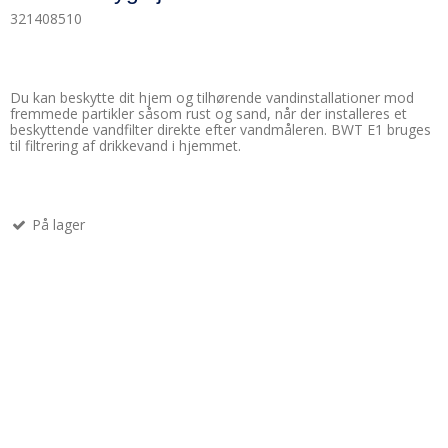
321408510
Du kan beskytte dit hjem og tilhørende vandinstallationer mod
fremmede partikler såsom rust og sand, når der installeres et
beskyttende vandfilter direkte efter vandmåleren. BWT E1 bruges
til filtrering af drikkevand i hjemmet.
På lager