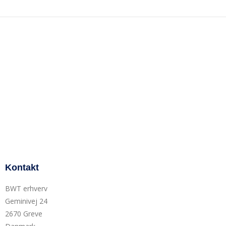
Kontakt
BWT erhverv
Geminivej 24
2670 Greve