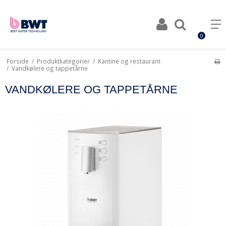
0
Forside
/
Produktkategorier
/
Kantine og restaurant
/
Vandkølere og tappetårne
VANDKØLERE OG TAPPETÅRNE