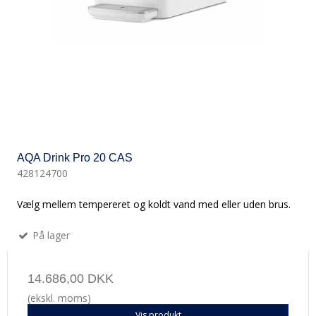
AQA Drink Pro 20 CAS
428124700
Vælg mellem tempereret og koldt vand med eller uden brus.
På lager
14.686,00 DKK
(ekskl. moms)
Vis produkt