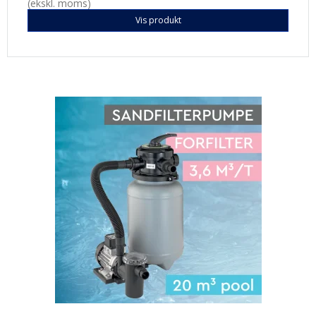
(ekskl. moms)
Vis produkt