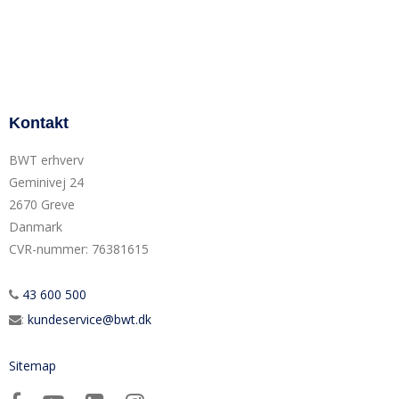
Kontakt
BWT erhverv
Geminivej 24
2670 Greve
Danmark
CVR-nummer
:
76381615
43 600 500
:
kundeservice@bwt.dk
Sitemap