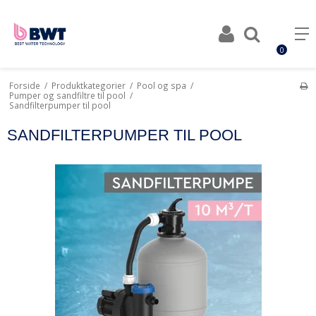
0
Forside
/
Produktkategorier
/
Pool og spa
/
Pumper og sandfiltre til pool
/
Sandfilterpumper til pool
SANDFILTERPUMPER TIL POOL