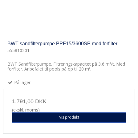
BWT sandfilterpumpe PPF15/3600SP med forfilter
555810201
BWT Sandfilterpumpe. Filtreringskapacitet på 3,6 m³/t. Med
forfilter. Anbefalet til pools på op til 20 m³.
På lager
1.791,00 DKK
(ekskl. moms)
Vis produkt