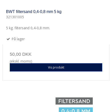
BWT filtersand 0,4-0,8 mm 5 kg
321301005
5 kg. filtersand 0,4-0,8 mm.
På lager
50,00 DKK
(ekskl. moms)
Vis produkt