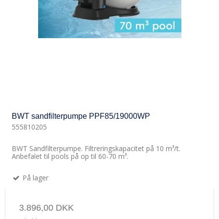
BWT sandfilterpumpe PPF85/19000WP
555810205
BWT Sandfilterpumpe. Filtreringskapacitet på 10 m³/t.
Anbefalet til pools på op til 60-70 m³.
På lager
3.896,00 DKK