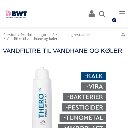
0
Forside
/
Produktkategorier
/
Kantine og restaurant
/
Vandfiltre til vandhane og køler
VANDFILTRE TIL VANDHANE OG KØLER