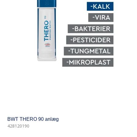
BWT THERO 90 anlæg
428120190