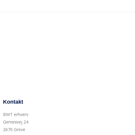
Kontakt
BWT erhverv
Geminivej 24
2670 Greve