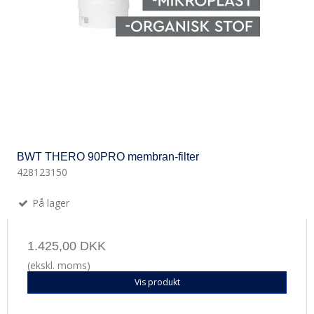
BWT THERO 90PRO membran-filter
428123150
På lager
1.425,00 DKK
(ekskl. moms)
Vis produkt