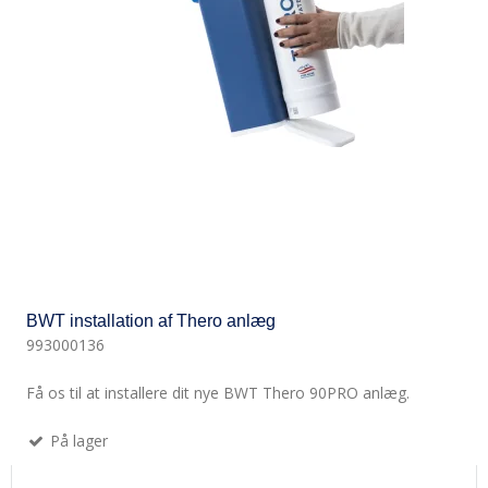
BWT installation af Thero anlæg
993000136
Få os til at installere dit nye BWT Thero 90PRO anlæg.
På lager