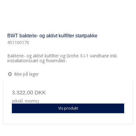
BWT bakterie- og aktivt kulfilter startpakke
451100170
Bakterie- og aktivt kulfilter og Grohe 3-i-1 vandhane inkl.
installationssæt og flowmåler.
Ikke på lager
3.322,00 DKK
(ekskl. moms)
Vis produkt