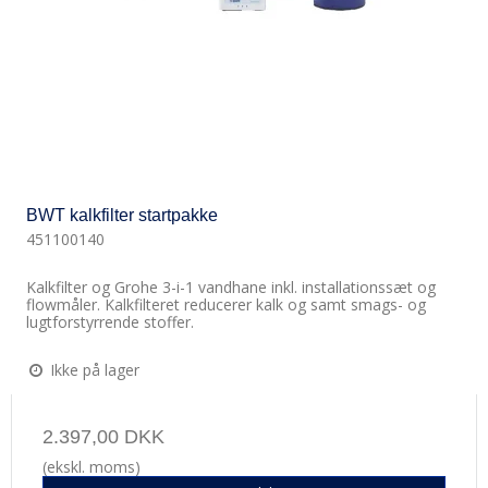
BWT kalkfilter startpakke
451100140
Kalkfilter og Grohe 3-i-1 vandhane inkl. installationssæt og
flowmåler. Kalkfilteret reducerer kalk og samt smags- og
lugtforstyrrende stoffer.
Ikke på lager
2.397,00 DKK
(ekskl. moms)