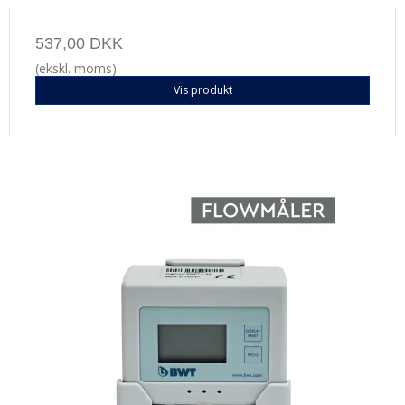
537,00 DKK
(ekskl. moms)
Vis produkt