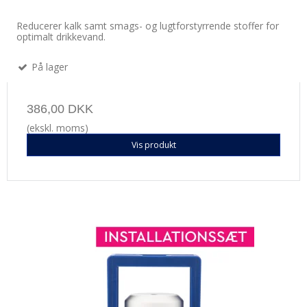
Reducerer kalk samt smags- og lugtforstyrrende stoffer for
optimalt drikkevand.
På lager
386,00 DKK
(ekskl. moms)
Vis produkt