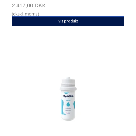
2.417,00 DKK
(ekskl. moms)
Vis produkt