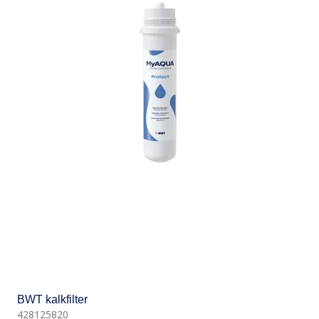
BWT kalkfilter
428125820