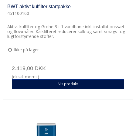
BWT aktivt kulfilter startpakke
451100160
Aktivt kulfilter og Grohe 3-i-1 vandhane inkl. installationssæt
og flowmåler. Kalkfilteret reducerer kalk og samt smags- og
lugtforstyrrende stoffer.
Ikke på lager
2.419,00 DKK
(ekskl. moms)
Vis produkt