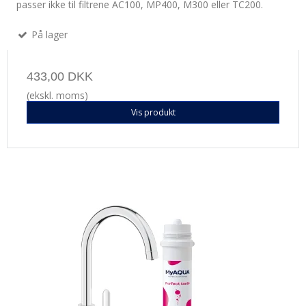
passer ikke til filtrene AC100, MP400, M300 eller TC200.
På lager
433,00 DKK
(ekskl. moms)
Vis produkt