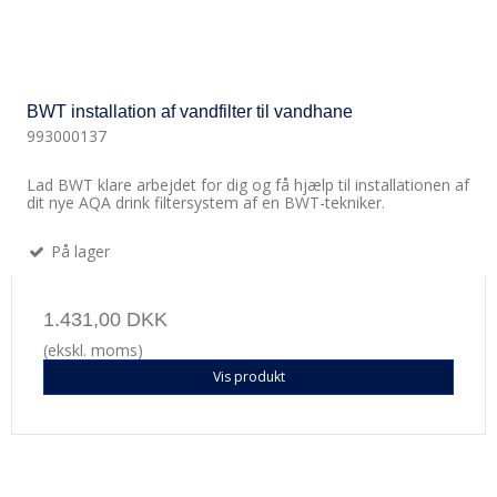
BWT installation af vandfilter til vandhane
993000137
Lad BWT klare arbejdet for dig og få hjælp til installationen af
dit nye AQA drink filtersystem af en BWT-tekniker.
På lager
1.431,00 DKK
(ekskl. moms)
Vis produkt