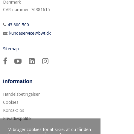
Danmark
CVR-nummer
:
76381615
43 600 500
:
kundeservice@bwt.dk
Sitemap
Information
Handelsbetingelser
Cookies
Kontakt os
Privatlivspolitik
Vi bruger cookies for at sikre, at du får den