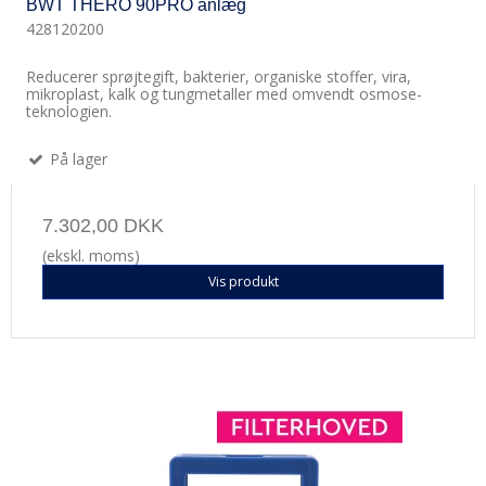
BWT THERO 90PRO anlæg
428120200
Reducerer sprøjtegift, bakterier, organiske stoffer, vira,
mikroplast, kalk og tungmetaller med omvendt osmose-
teknologien.
På lager
7.302,00 DKK
(ekskl. moms)
Vis produkt