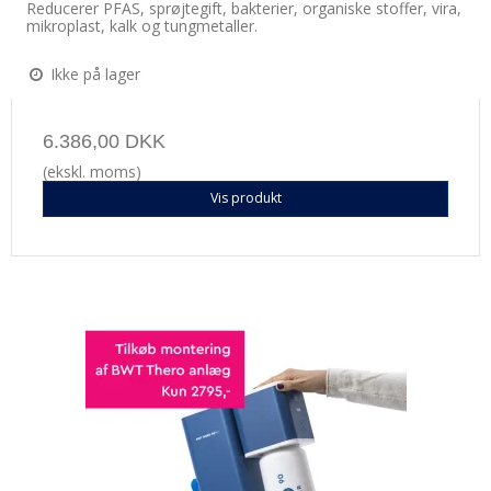
Reducerer PFAS, sprøjtegift, bakterier, organiske stoffer, vira,
mikroplast, kalk og tungmetaller.
Ikke på lager
6.386,00 DKK
(ekskl. moms)
Vis produkt