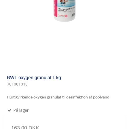
BWT oxygen granulat 1 kg
701001010
Hurtigvirkende oxygen granulat til desinfektion af poolvand.
På lager
163,00 DKK