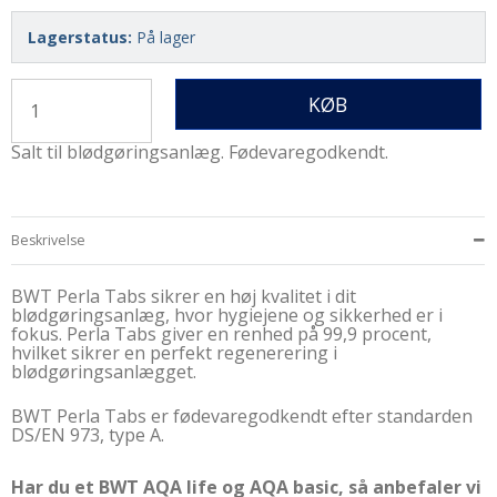
Lagerstatus:
På lager
KØB
Salt til blødgøringsanlæg. Fødevaregodkendt.
Beskrivelse
BWT Perla Tabs sikrer en høj kvalitet i dit
blødgøringsanlæg, hvor hygiejene og sikkerhed er i
fokus. Perla Tabs giver en renhed på 99,9 procent,
hvilket sikrer en perfekt regenerering i
blødgøringsanlægget.
BWT Perla Tabs er fødevaregodkendt efter standarden
DS/EN 973, type A.
Har du et BWT AQA life og AQA basic, så anbefaler vi