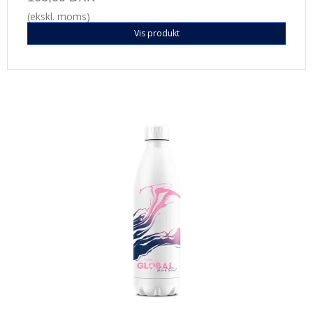
(ekskl. moms)
Vis produkt