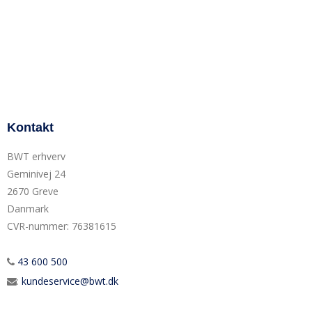
Kontakt
BWT erhverv
Geminivej 24
2670 Greve
Danmark
CVR-nummer
:
76381615
43 600 500
:
kundeservice@bwt.dk