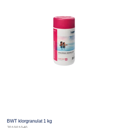
BWT klorgranulat 1 kg
701001040