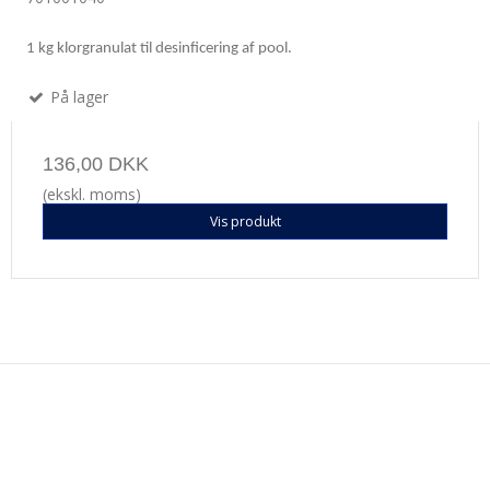
1 kg klorgranulat til desinficering af pool.
På lager
136,00 DKK
(ekskl. moms)
Vis produkt