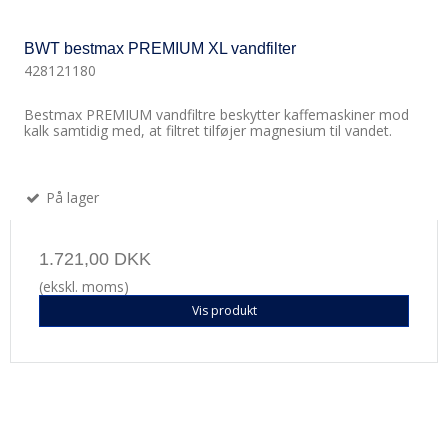
BWT bestmax PREMIUM XL vandfilter
428121180
Bestmax PREMIUM vandfiltre beskytter kaffemaskiner mod
kalk samtidig med, at filtret tilføjer magnesium til vandet.
På lager
1.721,00 DKK
(ekskl. moms)
Vis produkt