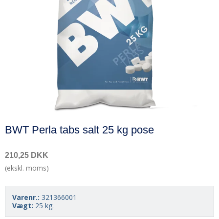
BWT Perla tabs salt 25 kg pose
210,25 DKK
(ekskl. moms)
Varenr.:
321366001
Vægt:
25
kg.