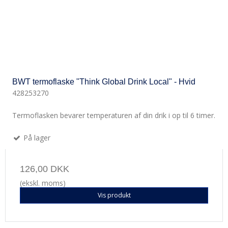
BWT termoflaske "Think Global Drink Local" - Hvid
428253270
Termoflasken bevarer temperaturen af din drik i op til 6 timer.
På lager
126,00 DKK
(ekskl. moms)
Vis produkt