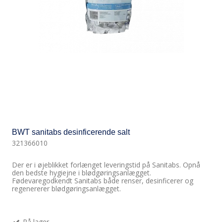
BWT sanitabs desinficerende salt
321366010
Der er i øjeblikket forlænget leveringstid på Sanitabs. Opnå
den bedste hygiejne i blødgøringsanlægget.
Fødevaregodkendt Sanitabs både renser, desinficerer og
regenererer blødgøringsanlægget.
På lager