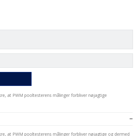
ikre, at PWM pooltesterens målinger forbliver nøjagtige
sikre, at PWM pooltesterens målinger forbliver nøjagtige og dermed