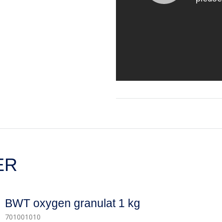
ER
BWT oxygen granulat 1 kg
701001010