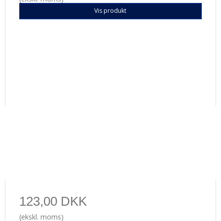
Vis produkt
123,00 DKK
(ekskl. moms)