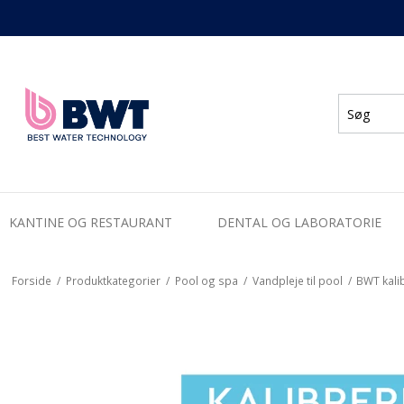
KANTINE OG RESTAURANT
DENTAL OG LABORATORIE
Forside
/
Produktkategorier
/
Pool og spa
/
Vandpleje til pool
/
BWT kali