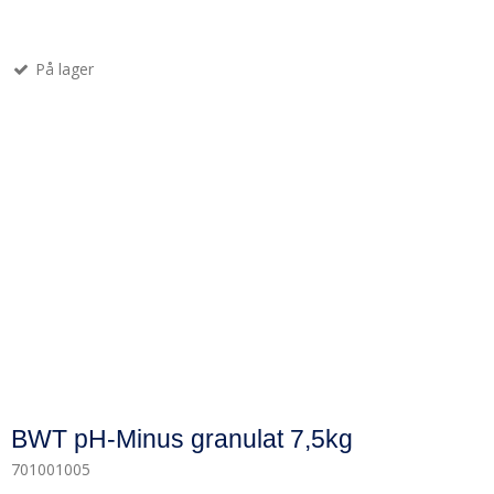
På lager
BWT pH-Minus granulat 7,5kg
701001005