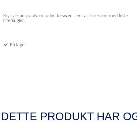
Krystalklart poolvand uden besvær – erstat filtersand med lette
filterkugler.
På lager
 DETTE PRODUKT HAR O