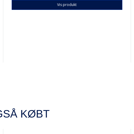
Vis produkt
GSÅ KØBT