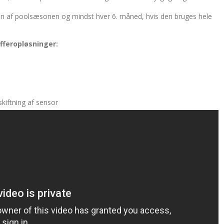
arten af poolsæsonen og mindst hver 6. måned, hvis den bruges hele
ufferopløsninger:
skiftning af sensor