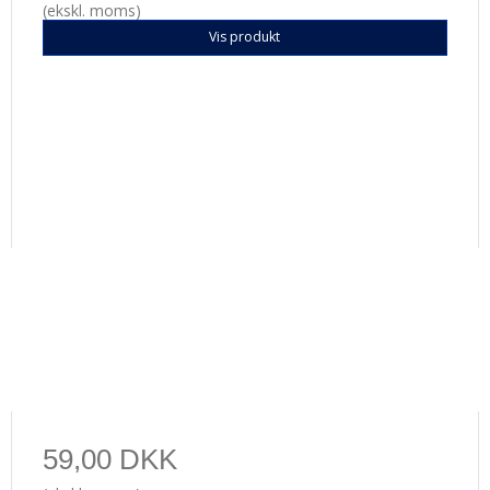
(ekskl. moms)
Vis produkt
59,00 DKK