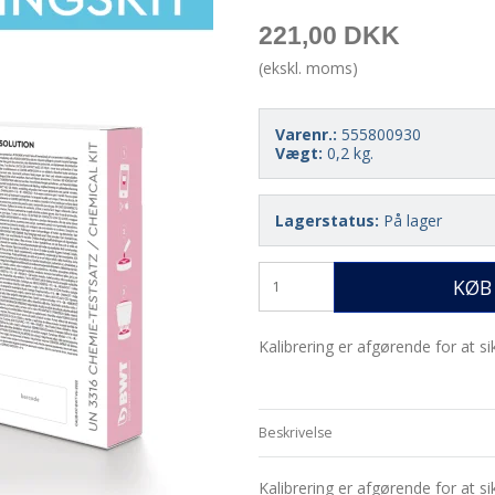
221,00 DKK
(ekskl. moms)
Varenr.:
555800930
Vægt:
0,2
kg.
Lagerstatus:
På lager
KØB
Kalibrering er afgørende for at s
Beskrivelse
Kalibrering er afgørende for at 