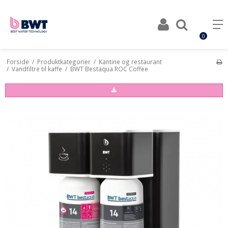
0
Forside
/
Produktkategorier
/
Kantine og restaurant
/
Vandfiltre til kaffe
/
BWT Bestaqua ROC Coffee