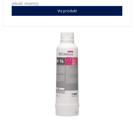
(ekskl. moms)
Vis produkt