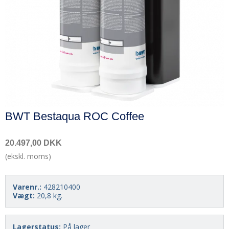
BWT Bestaqua ROC Coffee
20.497,00 DKK
(ekskl. moms)
Varenr.:
428210400
Vægt:
20,8
kg.
Lagerstatus:
På lager