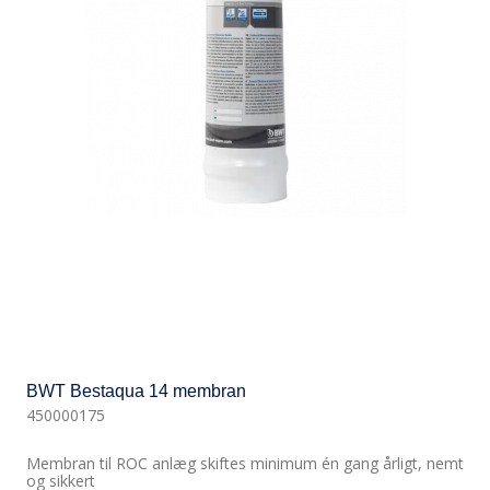
BWT Bestaqua 14 membran
450000175
Membran til ROC anlæg skiftes minimum én gang årligt, nemt
og sikkert