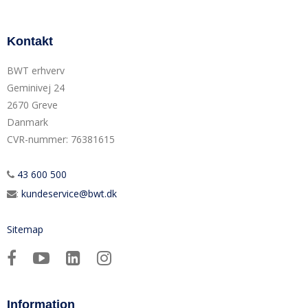
Kontakt
BWT erhverv
Geminivej 24
2670 Greve
Danmark
CVR-nummer
:
76381615
43 600 500
:
kundeservice@bwt.dk
Sitemap
Information