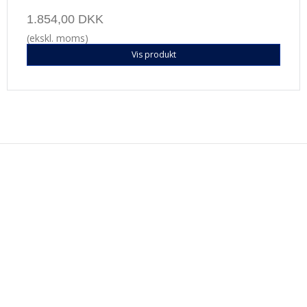
1.854,00 DKK
(ekskl. moms)
Vis produkt