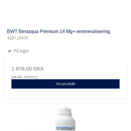
BWT Bestaqua Premium 14 Mg+ remineralisering
428123470
På lager
1.978,00 DKK
(ekskl. moms)
Vis produkt