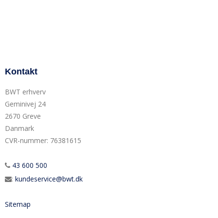
Kontakt
BWT erhverv
Geminivej 24
2670 Greve
Danmark
CVR-nummer
:
76381615
43 600 500
:
kundeservice@bwt.dk
Sitemap