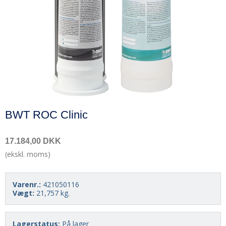
BWT ROC Clinic
17.184,00 DKK
(ekskl. moms)
Varenr.:
421050116
Vægt:
21,757
kg.
Lagerstatus:
På lager