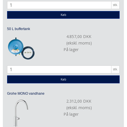
stk.
Køb
50 L buffertank
4.857,00 DKK
(ekskl. moms)
På lager
stk.
Køb
Grohe MONO vandhane
2.312,00 DKK
(ekskl. moms)
På lager