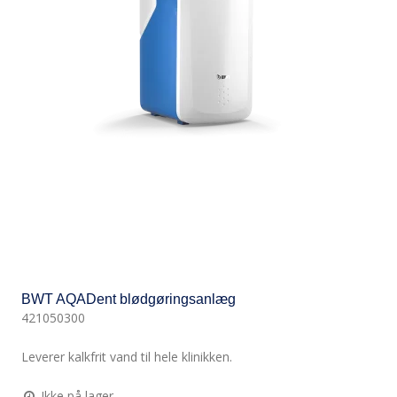
BWT AQADent blødgøringsanlæg
421050300
Leverer kalkfrit vand til hele klinikken.
Ikke på lager