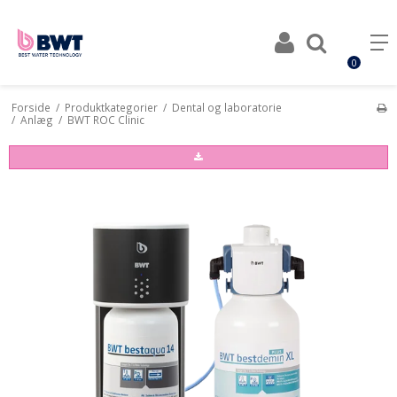
0
Forside
/
Produktkategorier
/
Dental og laboratorie
/
Anlæg
/
BWT ROC Clinic