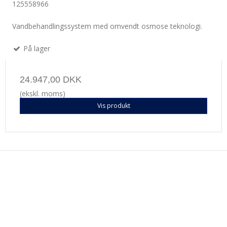
125558966
Vandbehandlingssystem med omvendt osmose teknologi.
På lager
24.947,00 DKK
(ekskl. moms)
Vis produkt