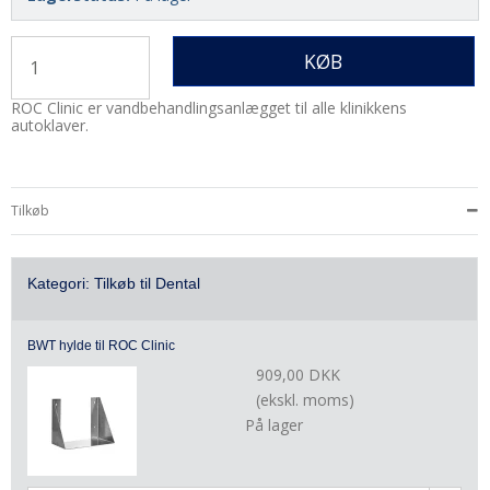
KØB
ROC Clinic er vandbehandlingsanlægget til alle klinikkens
autoklaver.
Tilkøb
Kategori:
Tilkøb til Dental
BWT hylde til ROC Clinic
909,00 DKK
(ekskl. moms)
På lager