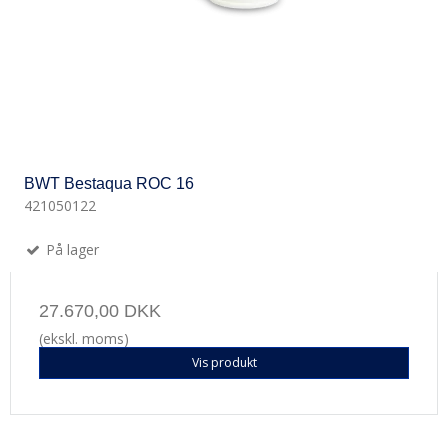
BWT Bestaqua ROC 16
421050122
På lager
27.670,00 DKK
(ekskl. moms)
Vis produkt