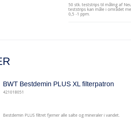
50 stk. teststrips til måling af 
teststrips kan måle i området m
0,5 -1 ppm.
ER
BWT Bestdemin PLUS XL filterpatron
421018051
Bestdemin PLUS filtret fjerner alle salte og mineraler i vandet.