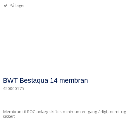
På lager
BWT Bestaqua 14 membran
450000175
Membran til ROC anlæg skiftes minimum én gang årligt, nemt og
sikkert