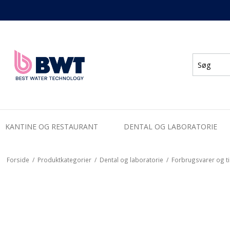
KANTINE OG RESTAURANT
DENTAL OG LABORATORIE
Forside
/
Produktkategorier
/
Dental og laboratorie
/
Forbrugsvarer og t