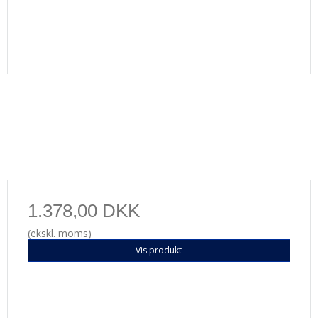
1.378,00 DKK
(ekskl. moms)
Vis produkt