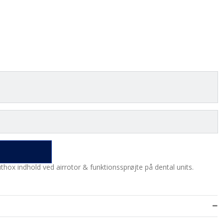
euthox indhold ved airrotor & funktionssprøjte på dental units.