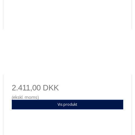
2.411,00 DKK
(ekskl. moms)
Vis produkt