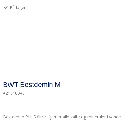
På lager
BWT Bestdemin M
421018040
Bestdemin PLUS filtret fjerner alle salte og mineraler i vandet.