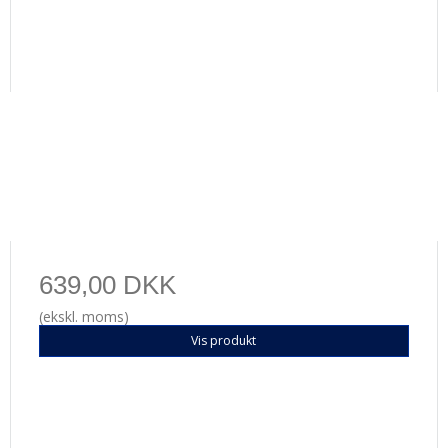
639,00 DKK
(ekskl. moms)
Vis produkt