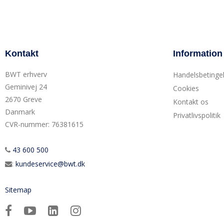
Kontakt
Information
BWT erhverv
Handelsbetinge
Geminivej 24
Cookies
2670 Greve
Kontakt os
Danmark
Privatlivspolitik
CVR-nummer
:
76381615
43 600 500
:
kundeservice@bwt.dk
Sitemap