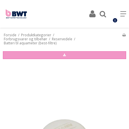
0
Forside
/
Produktkategorier
/
Forbrugsvarer og tilbehør
/
Reservedele
/
Batteri til aquameter (best-filtre)