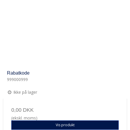
Rabatkode
999000999
Ikke på lager
0,00 DKK
(ekskl. moms)
Vis produkt