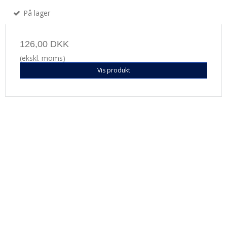
På lager
126,00 DKK
(ekskl. moms)
Vis produkt