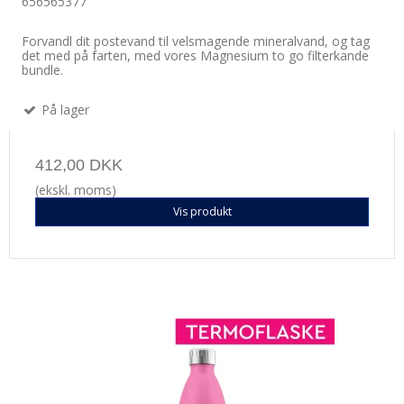
656565377
Forvandl dit postevand til velsmagende mineralvand, og tag
det med på farten, med vores Magnesium to go filterkande
bundle.
På lager
412,00 DKK
(ekskl. moms)
Vis produkt