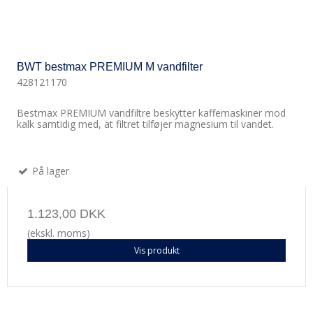
BWT bestmax PREMIUM M vandfilter
428121170
Bestmax PREMIUM vandfiltre beskytter kaffemaskiner mod
kalk samtidig med, at filtret tilføjer magnesium til vandet.
På lager
1.123,00 DKK
(ekskl. moms)
Vis produkt