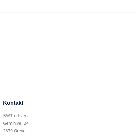
Kontakt
BWT erhverv
Geminivej 24
2670 Greve