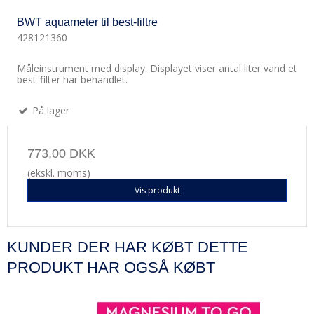
BWT aquameter til best-filtre
428121360
Måleinstrument med display. Displayet viser antal liter vand et
best-filter har behandlet.
På lager
773,00 DKK
(ekskl. moms)
Vis produkt
KUNDER DER HAR KØBT DETTE
PRODUKT HAR OGSÅ KØBT