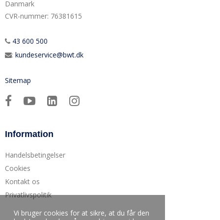
Danmark
CVR-nummer
:
76381615
43 600 500
:
kundeservice@bwt.dk
Sitemap
Information
Handelsbetingelser
Cookies
Kontakt os
Privatlivspolitik
Vi bruger cookies for at sikre, at du får den