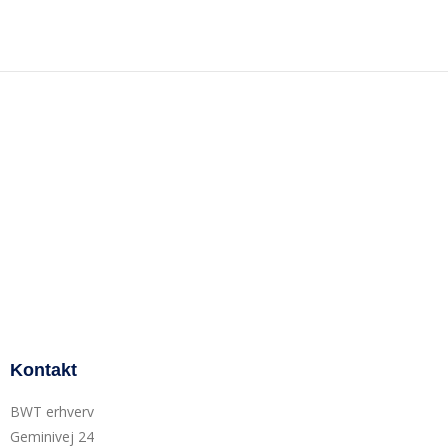
Kontakt
BWT erhverv
Geminivej 24