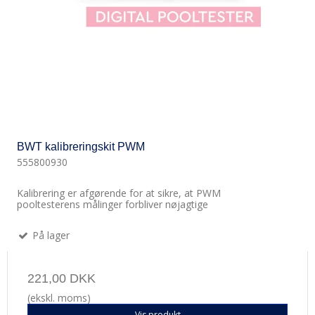
BWT kalibreringskit PWM
555800930
Kalibrering er afgørende for at sikre, at PWM
pooltesterens målinger forbliver nøjagtige
På lager
221,00 DKK
(ekskl. moms)
Vis produkt