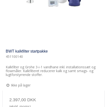
BWT kalkfilter startpakke
451100140
Kalkfilter og Grohe 3-i-1 vandhane inkl. installationssæt og
flowmåler. Kalkfilteret reducerer kalk og samt smags- og
lugtforstyrrende stoffer.
Ikke på lager
2.397,00 DKK
(ekskl. moms)