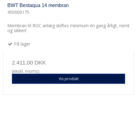
BWT Bestaqua 14 membran
450000175
Membran til ROC anlæg skiftes minimum én gang årligt, nemt
og sikkert
På lager
2.411,00 DKK
(ekskl. moms)
Vis produkt