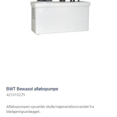
BWT Bewasol afløbspumpe
421010275
Afløbspumpen opsamler skylle/regenerationsvandet fra
blødgøringsanlægget.