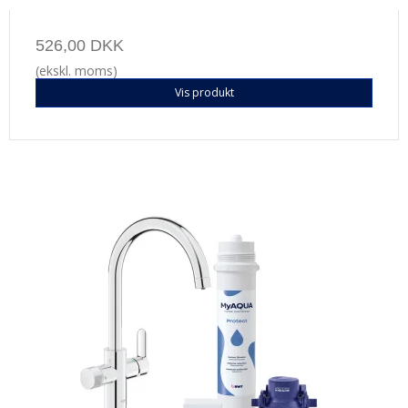
526,00 DKK
(ekskl. moms)
Vis produkt