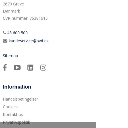
2670 Greve
Danmark
CVR-nummer
:
76381615
43 600 500
:
kundeservice@bwt.dk
Sitemap
Information
Handelsbetingelser
Cookies
Kontakt os
Privatlivspolitik