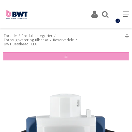
0
Forside
/
Produktkategorier
/
Forbrugsvarer og tilbehør
/
Reservedele
/
BWT Besthead FLEX