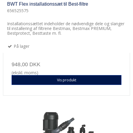
BWT Flex installationssæt til Best-filtre
656525575
Installationssættet indeholder de nødvendige dele og slanger
til installering af filtrene Bestmax, Bestmax PREMIUM,
Bestprotect, Besttaste m. fl.
På lager
948,00 DKK
(ekskl. moms)
Vis produkt