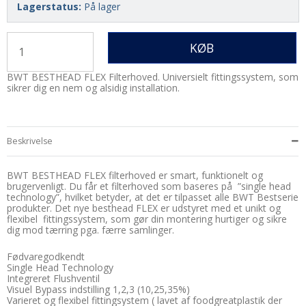
Lagerstatus:
På lager
KØB
BWT BESTHEAD FLEX Filterhoved. Universielt fittingssystem, som
sikrer dig en nem og alsidig installation.
Beskrivelse
BWT BESTHEAD FLEX filterhoved er smart, funktionelt og
brugervenligt. Du får et filterhoved som baseres på ”single head
technology”, hvilket betyder, at det er tilpasset alle BWT Bestserie
produkter. Det nye besthead FLEX er udstyret med et unikt og
flexibel fittingssystem, som gør din montering hurtiger og sikre
dig mod tærring pga. færre samlinger.
Fødvaregodkendt
Single Head Technology
Integreret Flushventil
Visuel Bypass indstilling 1,2,3 (10,25,35%)
Varieret og flexibel fittingsystem ( lavet af foodgreatplastik der