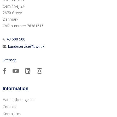
Geminivej 24
2670 Greve
Danmark
CVR-nummer
:
76381615
43 600 500
:
kundeservice@bwt.dk
Sitemap
Information
Handelsbetingelser
Cookies
Kontakt os