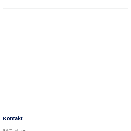
Kontakt
BWT erhverv