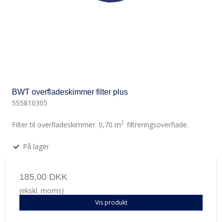
BWT overfladeskimmer filter plus
555810305
2
Filter til overfladeskimmer. 0,70 m
filtreringsoverflade.
På lager
185,00 DKK
(ekskl. moms)
Vis produkt