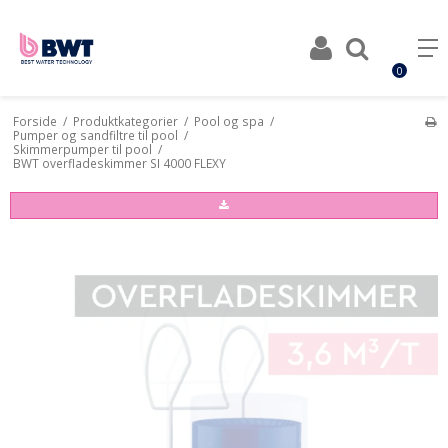
0
Forside
/
Produktkategorier
/
Pool og spa
/
Pumper og sandfiltre til pool
/
Skimmerpumper til pool
/
BWT overfladeskimmer SI 4000 FLEXY