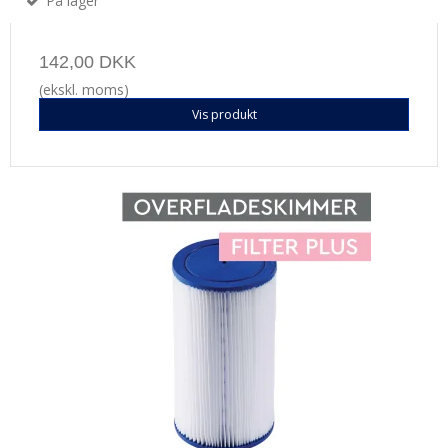
På lager
142,00 DKK
(ekskl. moms)
Vis produkt