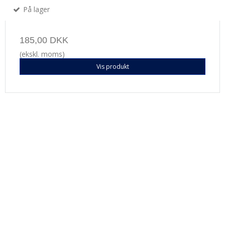
På lager
185,00 DKK
(ekskl. moms)
Vis produkt