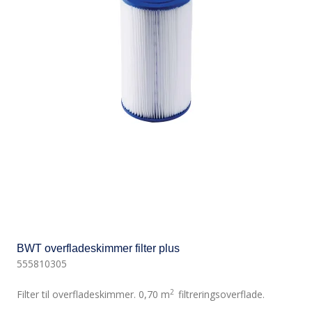
BWT overfladeskimmer filter plus
555810305
2
Filter til overfladeskimmer. 0,70 m
filtreringsoverflade.