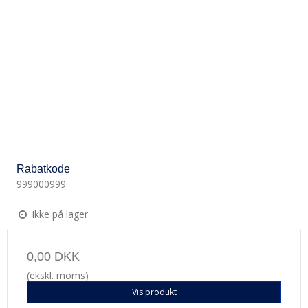
Rabatkode
999000999
Ikke på lager
0,00 DKK
(ekskl. moms)
Vis produkt