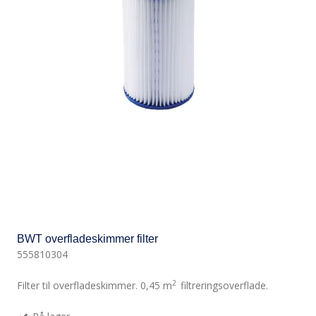
BWT overfladeskimmer filter
555810304
2
Filter til overfladeskimmer. 0,45 m
filtreringsoverflade.