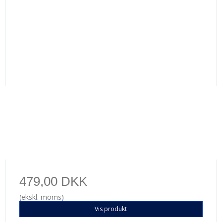
479,00 DKK
(ekskl. moms)
Vis produkt