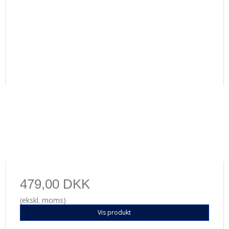
479,00 DKK
(ekskl. moms)
Vis produkt