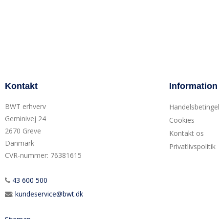
Kontakt
Information
BWT erhverv
Handelsbetinge
Geminivej 24
Cookies
2670 Greve
Kontakt os
Danmark
Privatlivspolitik
CVR-nummer
:
76381615
43 600 500
:
kundeservice@bwt.dk