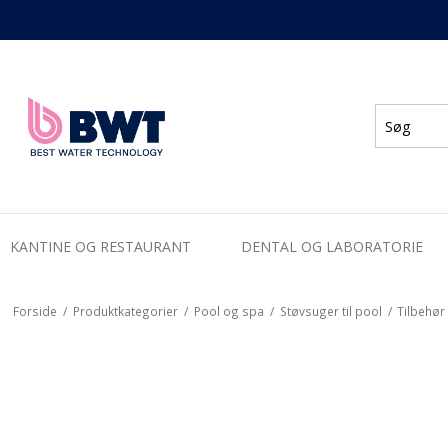
KANTINE OG RESTAURANT
DENTAL OG LABORATORIE
Forside
/
Produktkategorier
/
Pool og spa
/
Støvsuger til pool
/
Tilbehør