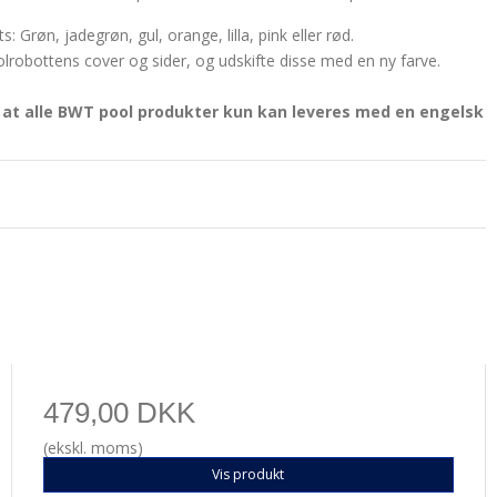
: Grøn, jadegrøn, gul, orange, lilla, pink eller rød.
lrobottens cover og sider, og udskifte disse med en ny farve.
at alle BWT pool produkter kun kan leveres med en engelsk
479,00 DKK
(ekskl. moms)
Vis produkt