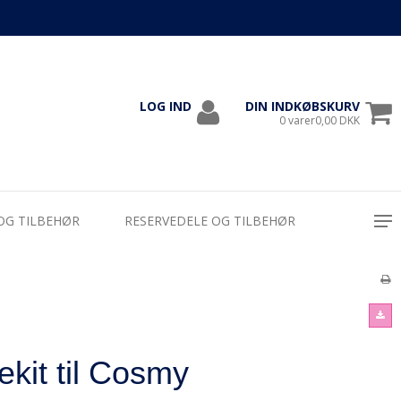
LOG IND
DIN INDKØBSKURV
1000
0 varer0,00 DKK
OG TILBEHØR
RESERVEDELE OG TILBEHØR
ekit til Cosmy