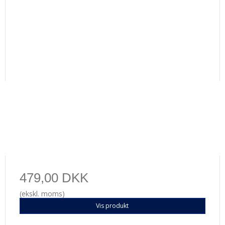
479,00 DKK
(ekskl. moms)
Vis produkt