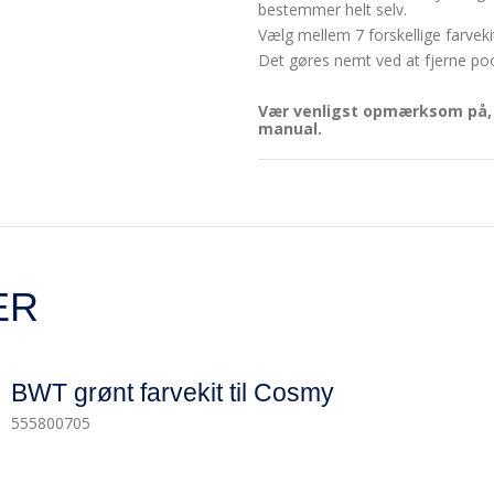
bestemmer helt selv.
Vælg mellem 7 forskellige farvekits
Det gøres nemt ved at fjerne poo
Vær venligst opmærksom på, 
manual.
ER
BWT grønt farvekit til Cosmy
555800705