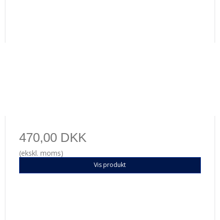
470,00 DKK
(ekskl. moms)
Vis produkt