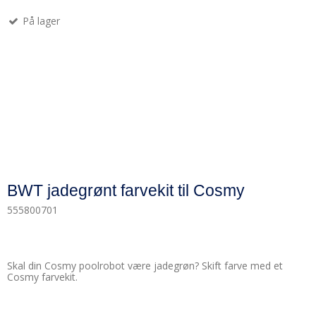
På lager
BWT jadegrønt farvekit til Cosmy
555800701
Skal din Cosmy poolrobot være jadegrøn? Skift farve med et
Cosmy farvekit.