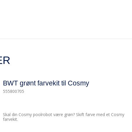
ER
BWT grønt farvekit til Cosmy
555800705
Skal din Cosmy poolrobot være grøn? Skift farve med et Cosmy
farvekit.