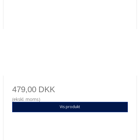
479,00 DKK
(ekskl. moms)
Vis produkt