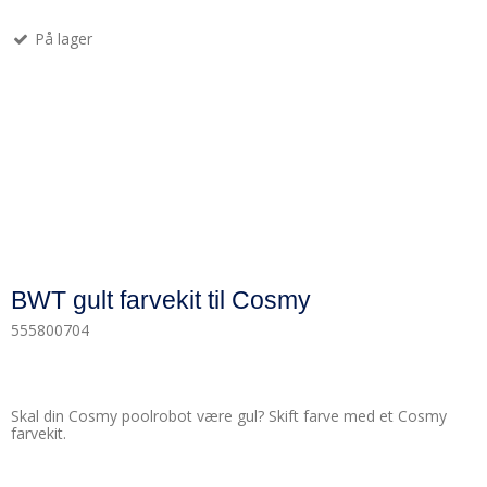
På lager
BWT gult farvekit til Cosmy
555800704
Skal din Cosmy poolrobot være gul? Skift farve med et Cosmy
farvekit.