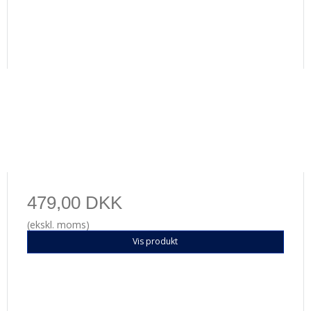
479,00 DKK
(ekskl. moms)
Vis produkt