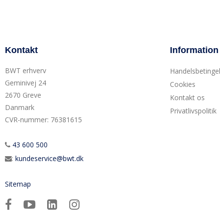
Kontakt
Information
BWT erhverv
Handelsbetinge
Geminivej 24
Cookies
2670 Greve
Kontakt os
Danmark
Privatlivspolitik
CVR-nummer
:
76381615
43 600 500
:
kundeservice@bwt.dk
Sitemap