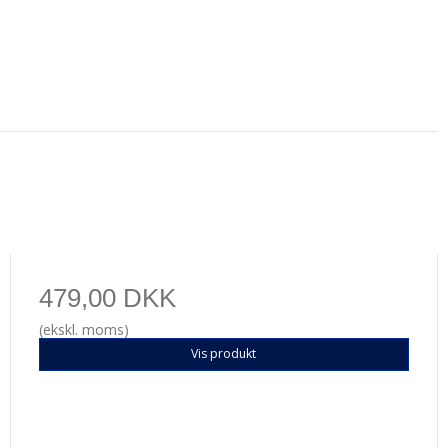
479,00 DKK
(ekskl. moms)
Vis produkt