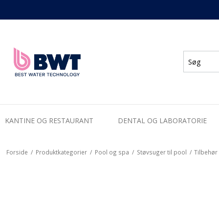
KANTINE OG RESTAURANT
DENTAL OG LABORATORIE
Forside
/
Produktkategorier
/
Pool og spa
/
Støvsuger til pool
/
Tilbehør