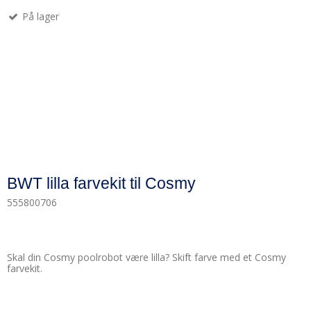
På lager
BWT lilla farvekit til Cosmy
555800706
Skal din Cosmy poolrobot være lilla? Skift farve med et Cosmy
farvekit.