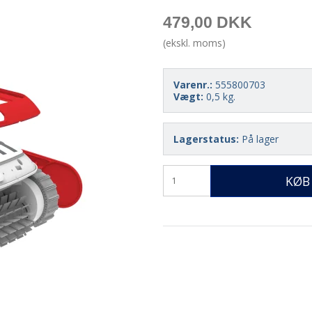
479,00 DKK
(ekskl. moms)
Varenr.:
555800703
Vægt:
0,5
kg.
Lagerstatus:
På lager
KØB