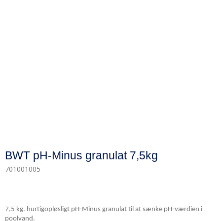
BWT pH-Minus granulat 7,5kg
701001005
7,5 kg. hurtigopløsligt pH-Minus granulat til at sænke pH-værdien i
poolvand.