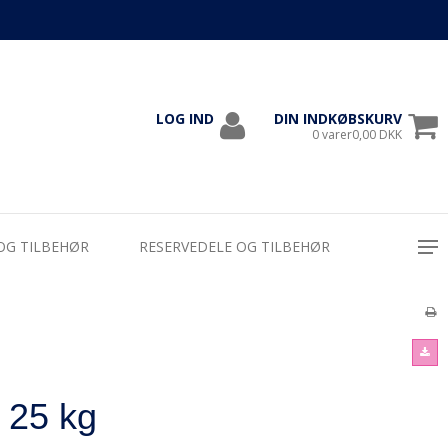
LOG IND
DIN INDKØBSKURV
1000
0 varer0,00 DKK
OG TILBEHØR
RESERVEDELE OG TILBEHØR
 25 kg