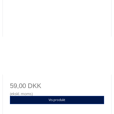
59,00 DKK
(ekskl. moms)
Vis produkt