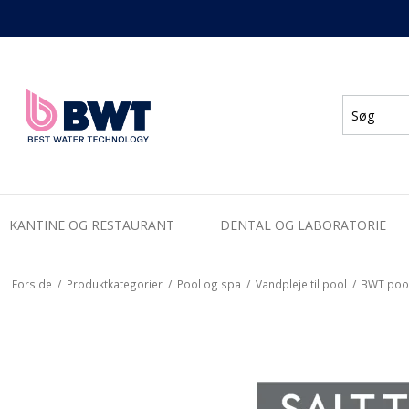
KANTINE OG RESTAURANT
DENTAL OG LABORATORIE
Forside
/
Produktkategorier
/
Pool og spa
/
Vandpleje til pool
/
BWT pool