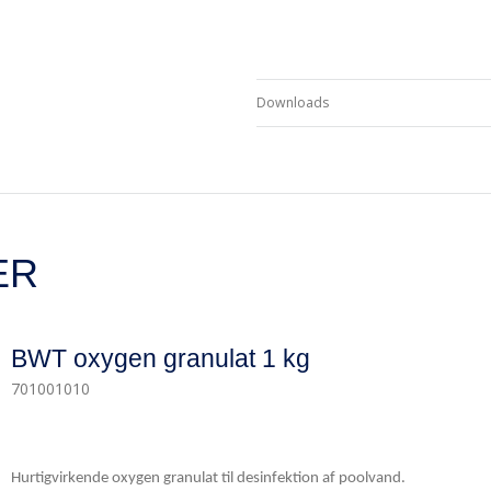
Downloads
ER
BWT oxygen granulat 1 kg
701001010
Hurtigvirkende oxygen granulat til desinfektion af poolvand.