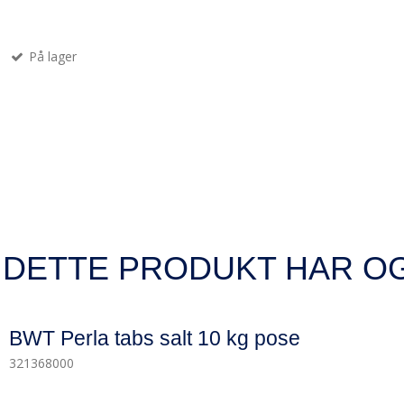
På lager
 DETTE PRODUKT HAR O
BWT Perla tabs salt 10 kg pose
321368000