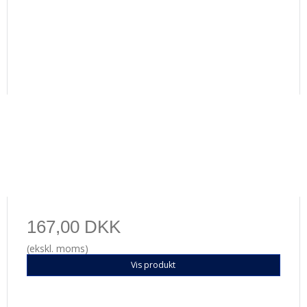
167,00 DKK
(ekskl. moms)
Vis produkt