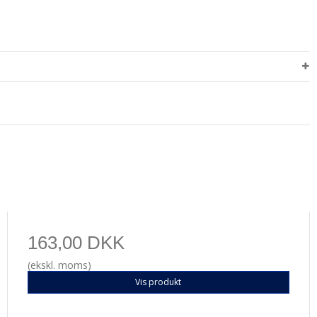
163,00 DKK
(ekskl. moms)
Vis produkt