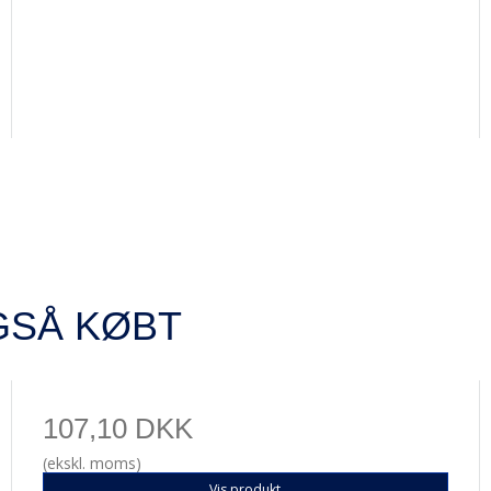
GSÅ KØBT
107,10 DKK
(ekskl. moms)
Vis produkt