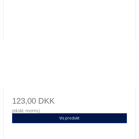
123,00 DKK
(ekskl. moms)
Vis produkt