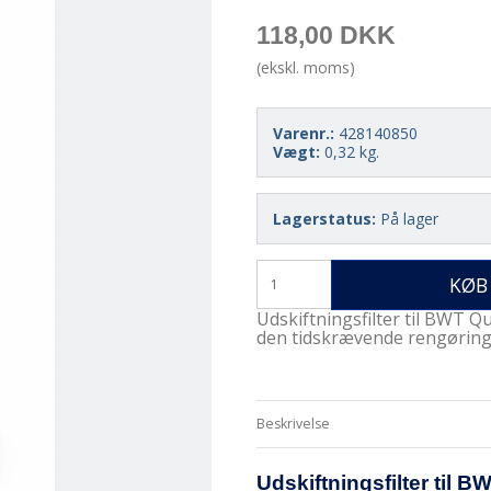
118,00 DKK
(ekskl. moms)
Varenr.:
428140850
Vægt:
0,32
kg.
Lagerstatus:
På lager
KØB
Udskiftningsfilter til BWT Qu
den tidskrævende rengøring 
Beskrivelse
Udskiftningsfilter til 