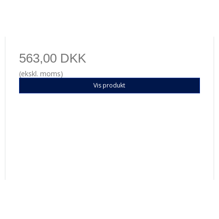
563,00 DKK
(ekskl. moms)
Vis produkt