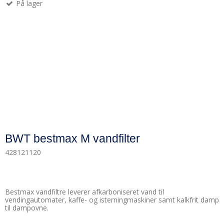
På lager
BWT bestmax M vandfilter
428121120
Bestmax vandfiltre leverer afkarboniseret vand til
vendingautomater, kaffe- og isterningmaskiner samt kalkfrit damp
til dampovne.