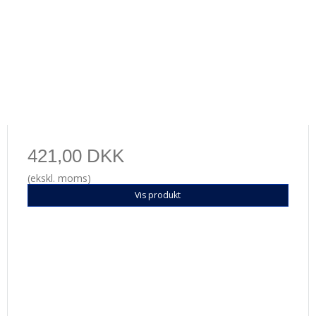
421,00 DKK
(ekskl. moms)
Vis produkt