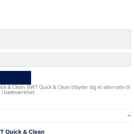
ick & Clean. BWT Quick & Clean tilbyder dig et alternativ til
i badeværelset.
BWT Quick & Clean