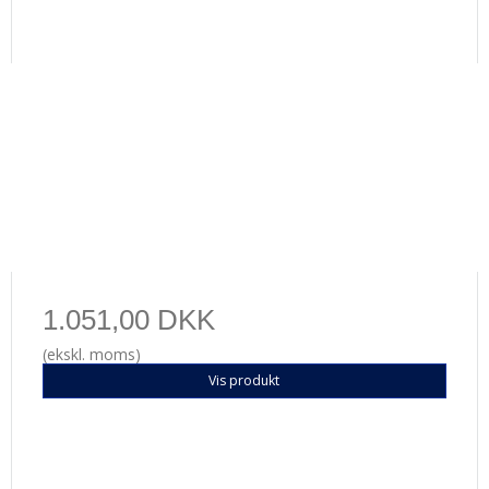
1.051,00 DKK
(ekskl. moms)
Vis produkt