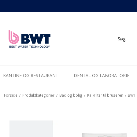
KANTINE OG RESTAURANT
DENTAL OG LABORATORIE
Forside
/
Produktkategorier
/
Bad og bolig
/
Kalkfilter til bruseren
/
BWT Q