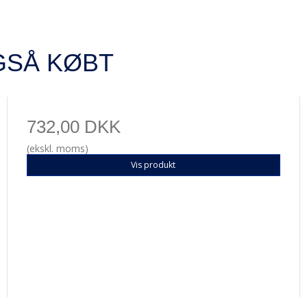
GSÅ KØBT
732,00 DKK
(ekskl. moms)
Vis produkt