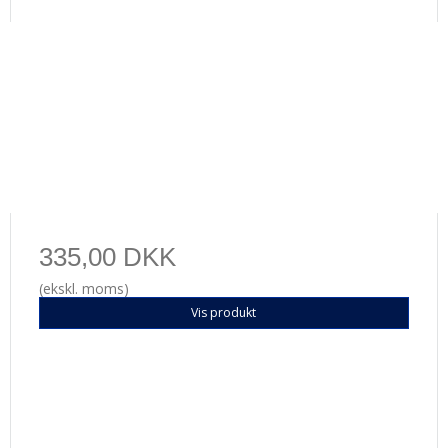
335,00 DKK
(ekskl. moms)
Vis produkt