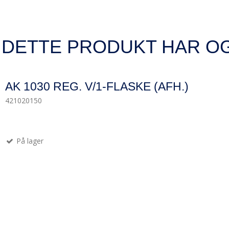
 DETTE PRODUKT HAR O
AK 1030 REG. V/1-FLASKE (AFH.)
421020150
På lager