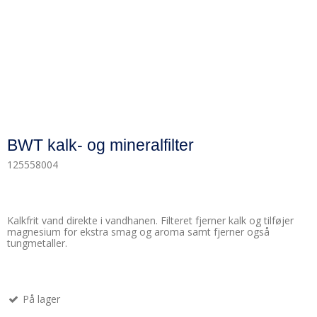
BWT kalk- og mineralfilter
125558004
Kalkfrit vand direkte i vandhanen. Filteret fjerner kalk og tilføjer
magnesium for ekstra smag og aroma samt fjerner også
tungmetaller.
På lager