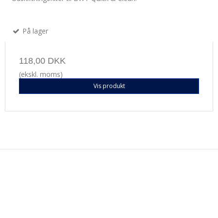
På lager
118,00 DKK
(ekskl. moms)
Vis produkt