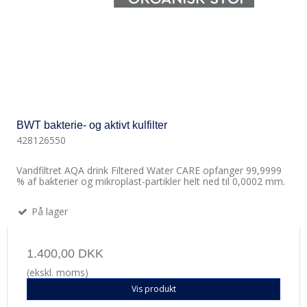
BWT bakterie- og aktivt kulfilter
428126550
Vandfiltret AQA drink Filtered Water CARE opfanger 99,9999
% af bakterier og mikroplast-partikler helt ned til 0,0002 mm.
På lager
1.400,00 DKK
(ekskl. moms)
Vis produkt