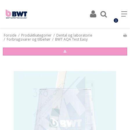
0
Forside
/
Produktkategorier
/
Dental og laboratorie
/
Forbrugsvarer og tilbehør
/
BWT AQA Test Easy