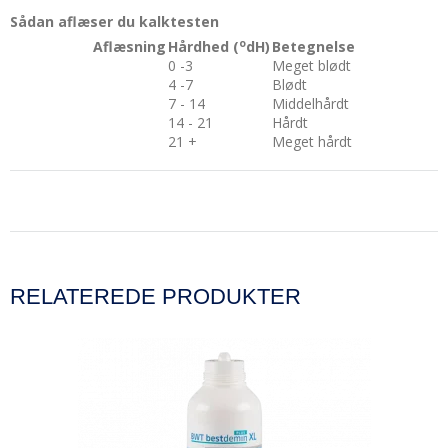
Sådan aflæser du kalktesten
o
Aflæsning
Hårdhed (
dH)
Betegnelse
0 -3
Meget blødt
4 -7
Blødt
7 - 14
Middelhårdt
14 - 21
Hårdt
21 +
Meget hårdt
RELATEREDE PRODUKTER