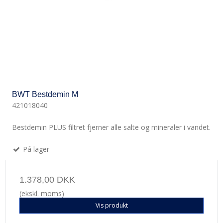
BWT Bestdemin M
421018040
Bestdemin PLUS filtret fjerner alle salte og mineraler i vandet.
På lager
1.378,00 DKK
(ekskl. moms)
Vis produkt