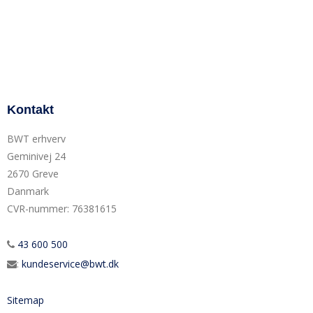
Kontakt
BWT erhverv
Geminivej 24
2670 Greve
Danmark
CVR-nummer
:
76381615
43 600 500
:
kundeservice@bwt.dk
Sitemap