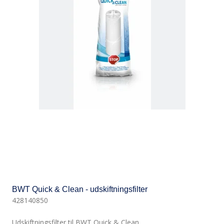
BWT Quick & Clean - udskiftningsfilter
428140850
Udskiftningsfilter til BWT Quick & Clean.