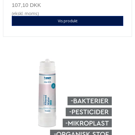
107,10 DKK
(ekskl. moms)
Vis produkt