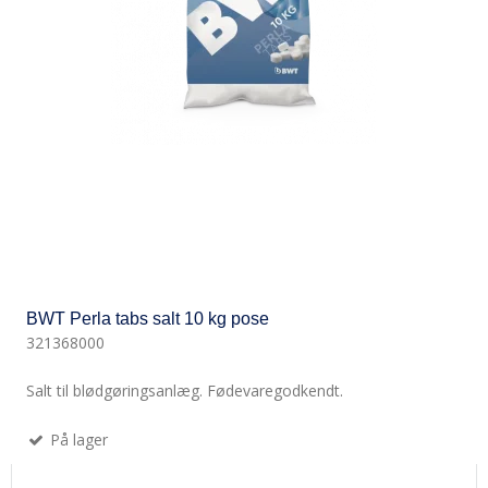
BWT Perla tabs salt 10 kg pose
321368000
Salt til blødgøringsanlæg. Fødevaregodkendt.
På lager