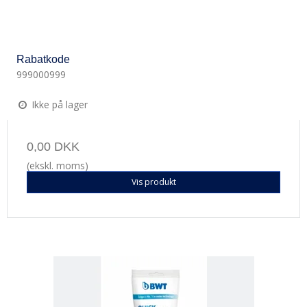
Rabatkode
999000999
Ikke på lager
0,00 DKK
(ekskl. moms)
Vis produkt