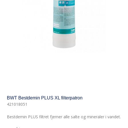
BWT Bestdemin PLUS XL filterpatron
421018051
Bestdemin PLUS filtret fjerner alle salte og mineraler i vandet.