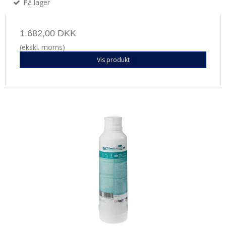
På lager
1.682,00 DKK
(ekskl. moms)
Vis produkt