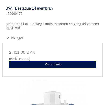
BWT Bestaqua 14 membran
450000175
Membran til ROC anlæg skiftes minimum én gang årligt, nemt
og sikkert
På lager
2.411,00 DKK
(ekskl. moms)
Vis produkt