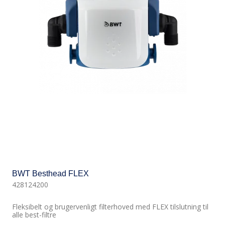
BWT Besthead FLEX
428124200
Fleksibelt og brugervenligt filterhoved med FLEX tilslutning til
alle best-filtre